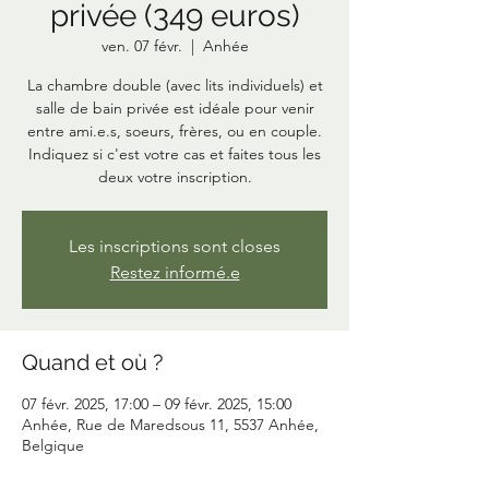
privée (349 euros)
ven. 07 févr.
  |  
Anhée
La chambre double (avec lits individuels) et
salle de bain privée est idéale pour venir
entre ami.e.s, soeurs, frères, ou en couple.
Indiquez si c'est votre cas et faites tous les
deux votre inscription.
Les inscriptions sont closes
Restez informé.e
Quand et où ?
07 févr. 2025, 17:00 – 09 févr. 2025, 15:00
Anhée, Rue de Maredsous 11, 5537 Anhée,
Belgique